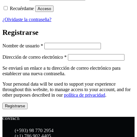
Recuérdame
Acceso
¿Olvidaste la contraseña?
Registrarse
Obligatorio
Nombre de usuario
*
Obligatorio
Dirección de correo electrónico
*
Se enviará un enlace a tu dirección de correo electrónico para
establecer una nueva contraseña.
Your personal data will be used to support your experience
throughout this website, to manage access to your account, and for
other purposes described in our
política de privacidad
.
Registrarse
CONTACT:
(+593) 98 770 2954
(+1) 786 902 4405