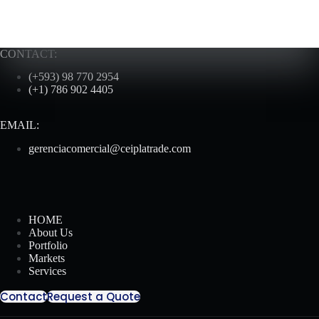
CONTACT:
(+593) 98 770 2954
(+1) 786 902 4405
EMAIL:
gerenciacomercial@ceiplatrade.com
HOME
About Us
Portfolio
Markets
Services
Contact
Request a Quote