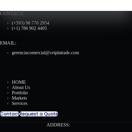
CONTACT:
(+593) 98 770 2954
(+1) 786 902 4405
EMAIL:
gerenciacomercial@ceiplatrade.com
HOME
About Us
Portfolio
Markets
Services
Contact
Request a Quote
ADDRESS: