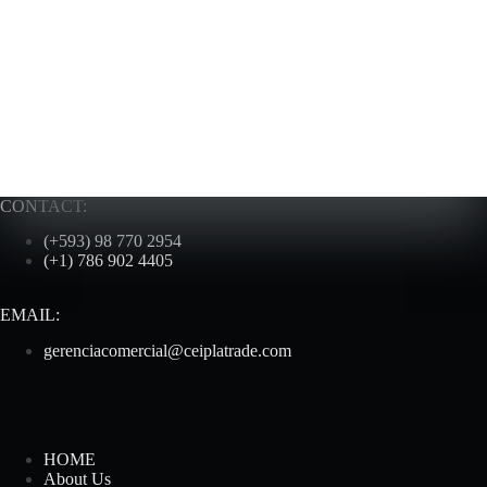
CONTACT:
(+593) 98 770 2954
(+1) 786 902 4405
EMAIL:
gerenciacomercial@ceiplatrade.com
HOME
About Us