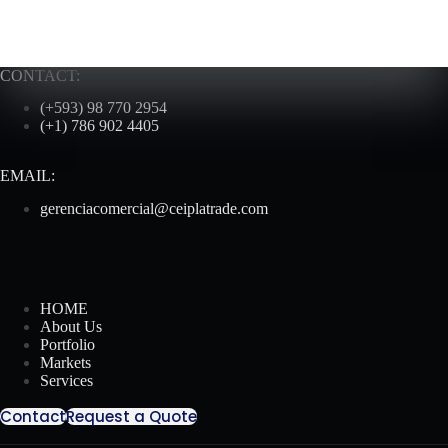
CONTACT:
(+593) 98 770 2954
(+1) 786 902 4405
EMAIL:
gerenciacomercial@ceiplatrade.com
HOME
About Us
Portfolio
Markets
Services
Contact
Request a Quote