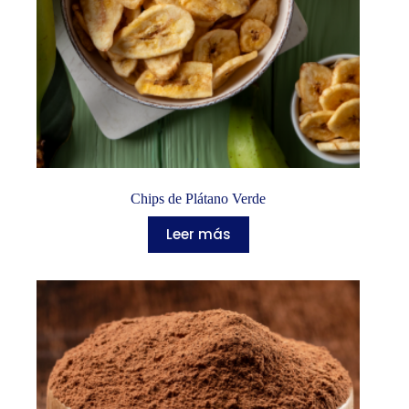
Chips de Plátano Verde
Leer más