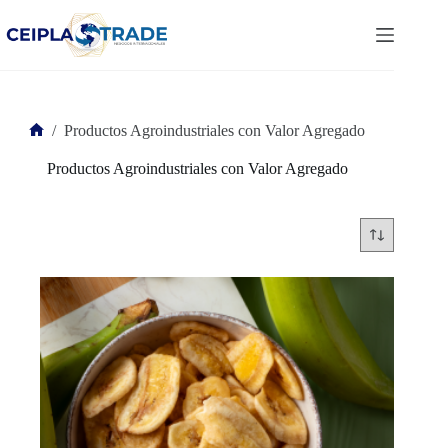
Saltar
al
contenido
/
Productos Agroindustriales con Valor Agregado
Inicio
Productos Agroindustriales con Valor Agregado