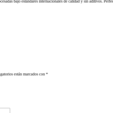
ocesadas bajo estándares internacionales de calidad y sin aditivos. Perf
gatorios están marcados con
*