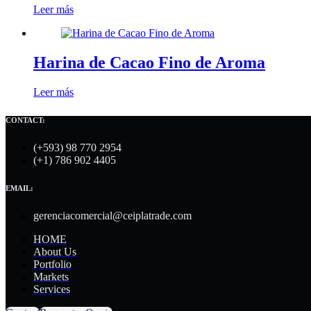
Leer más
Harina de Cacao Fino de Aroma
Leer más
CONTACT:
(+593) 98 770 2954
(+1) 786 902 4405
EMAIL:
gerenciacomercial@ceiplatrade.com
HOME
About Us
Portfolio
Markets
Services