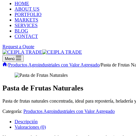
HOME
ABOUT US
PORTFOLIO
MARKETS
SERVICES
BLOG
CONTACT
Request a Quote
Menú
Inicio
/
Productos Agroindustriales con Valor Agregado
/
Pasta de Frutas Na
Pasta de Frutas Naturales
Pasta de frutas naturales concentrada, ideal para repostería, heladería y
Categoría:
Productos Agroindustriales con Valor Agregado
Descripción
Valoraciones (0)