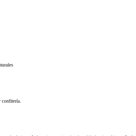
turales
 confitería.