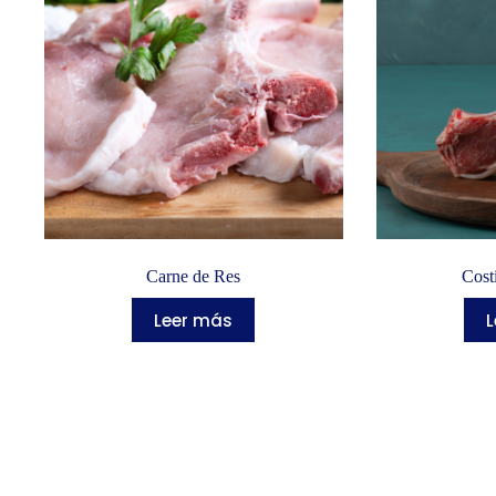
Carne de Res
Cost
Leer más