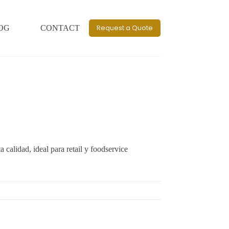
Request a Quote
OG
CONTACT
 calidad, ideal para retail y foodservice