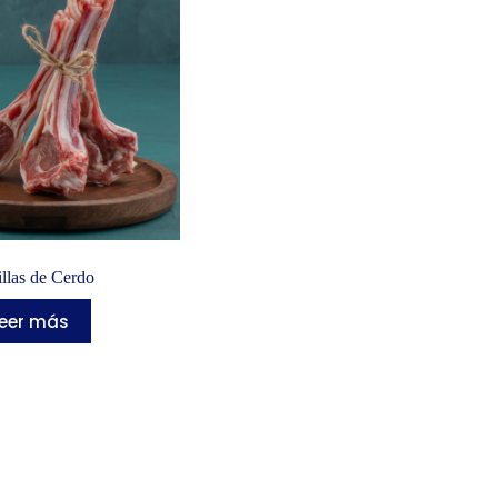
illas de Cerdo
Leer más