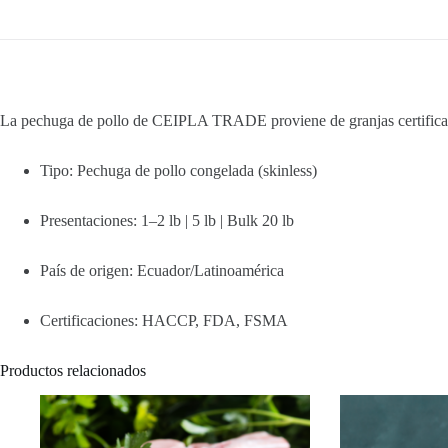
La pechuga de pollo de CEIPLA TRADE proviene de granjas certificadas
Tipo: Pechuga de pollo congelada (skinless)
Presentaciones: 1–2 lb | 5 lb | Bulk 20 lb
País de origen: Ecuador/Latinoamérica
Certificaciones: HACCP, FDA, FSMA
Productos relacionados